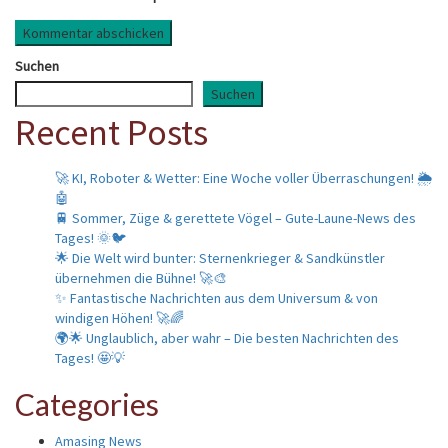
Suchen
Suchen
Recent Posts
🚀 KI, Roboter & Wetter: Eine Woche voller Überraschungen! 🌦️
🤖
🚆 Sommer, Züge & gerettete Vögel – Gute-Laune-News des
Tages! 🌞🐦
🌟 Die Welt wird bunter: Sternenkrieger & Sandkünstler
übernehmen die Bühne! 🚀🎨
✨ Fantastische Nachrichten aus dem Universum & von
windigen Höhen! 🚀🌈
🌍🌟 Unglaublich, aber wahr – Die besten Nachrichten des
Tages! 🤩💡
Categories
Amasing News