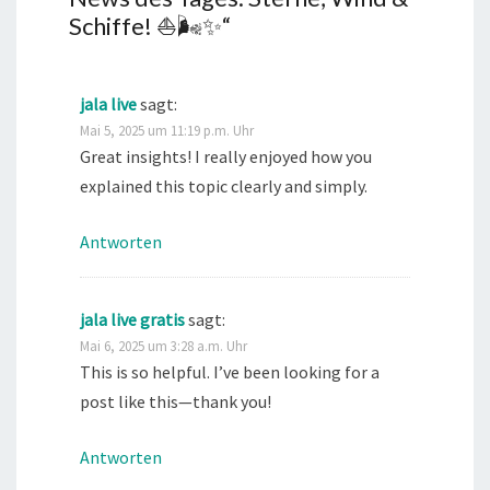
Schiffe! ⛵🌬️✨
“
jala live
sagt:
Mai 5, 2025 um 11:19 p.m. Uhr
Great insights! I really enjoyed how you
explained this topic clearly and simply.
Antworten
jala live gratis
sagt:
Mai 6, 2025 um 3:28 a.m. Uhr
This is so helpful. I’ve been looking for a
post like this—thank you!
Antworten