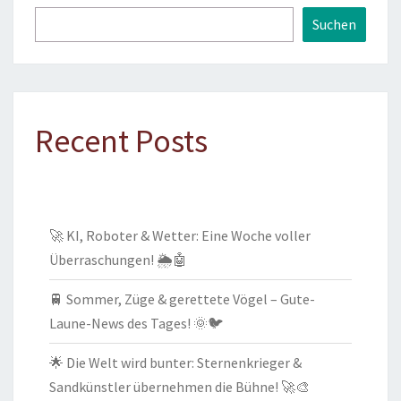
Suchen
Recent Posts
🚀 KI, Roboter & Wetter: Eine Woche voller
Überraschungen! 🌦️🤖
🚆 Sommer, Züge & gerettete Vögel – Gute-
Laune-News des Tages! 🌞🐦
🌟 Die Welt wird bunter: Sternenkrieger &
Sandkünstler übernehmen die Bühne! 🚀🎨