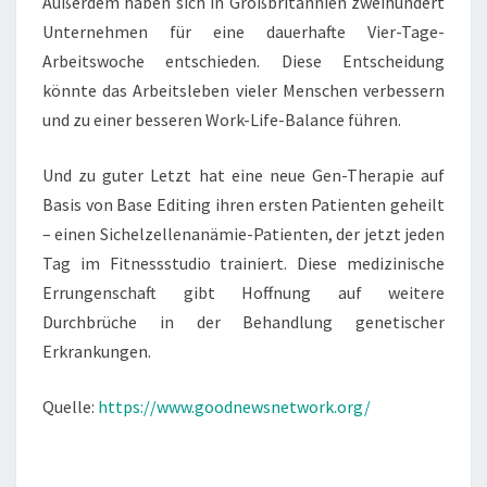
Außerdem haben sich in Großbritannien zweihundert
Unternehmen für eine dauerhafte Vier-Tage-
Arbeitswoche entschieden. Diese Entscheidung
könnte das Arbeitsleben vieler Menschen verbessern
und zu einer besseren Work-Life-Balance führen.
Und zu guter Letzt hat eine neue Gen-Therapie auf
Basis von Base Editing ihren ersten Patienten geheilt
– einen Sichelzellenanämie-Patienten, der jetzt jeden
Tag im Fitnessstudio trainiert. Diese medizinische
Errungenschaft gibt Hoffnung auf weitere
Durchbrüche in der Behandlung genetischer
Erkrankungen.
Quelle:
https://www.goodnewsnetwork.org/