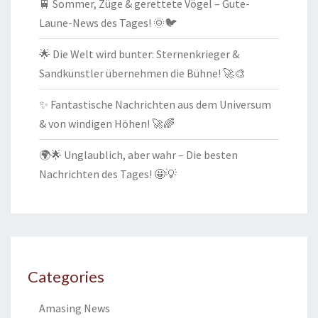
🚆 Sommer, Züge & gerettete Vögel – Gute-
Laune-News des Tages! 🌞🐦
🌟 Die Welt wird bunter: Sternenkrieger &
Sandkünstler übernehmen die Bühne! 🚀🎨
✨ Fantastische Nachrichten aus dem Universum
& von windigen Höhen! 🚀🌈
🌍🌟 Unglaublich, aber wahr – Die besten
Nachrichten des Tages! 🤩💡
Categories
Amasing News