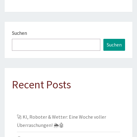
Suchen
Suchen
Recent Posts
🚀 KI, Roboter & Wetter: Eine Woche voller
Überraschungen! 🌦️🤖