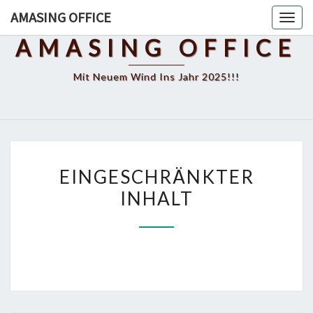
Skip
AMASING OFFICE
Toggl
to
AMASING OFFICE
content
Mit Neuem Wind Ins Jahr 2025!!!
EINGESCHRÄNKTER
EINGESCHRÄNKTER
INHALT
INHALT