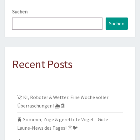
Suchen
Suchen
Recent Posts
🚀 KI, Roboter & Wetter: Eine Woche voller
Überraschungen! 🌦️🤖
🚆 Sommer, Züge & gerettete Vögel – Gute-
Laune-News des Tages! 🌞🐦